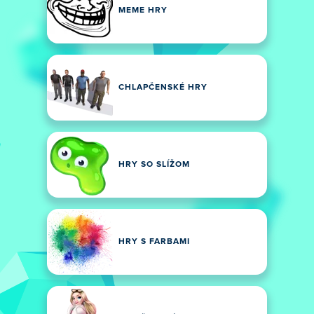
MEME HRY
CHLAPČENSKÉ HRY
HRY SO SLÍŽOM
HRY S FARBAMI