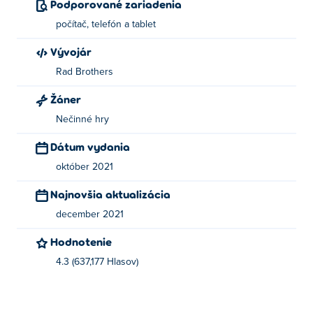
Podporované zariadenia
počítač, telefón a tablet
Vývojár
Rad Brothers
Žáner
Nečinné hry
Dátum vydania
október 2021
Najnovšia aktualizácia
december 2021
Hodnotenie
4.3 (637,177 Hlasov)