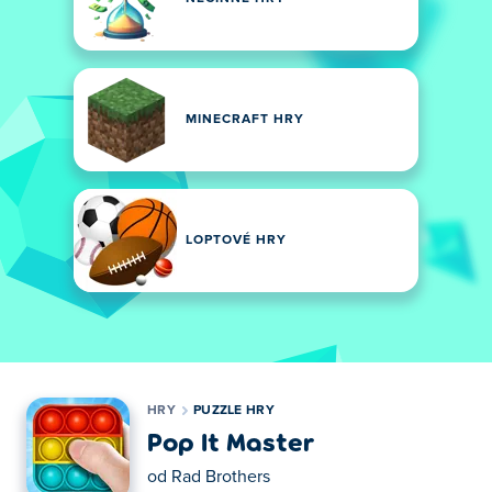
MINECRAFT HRY
LOPTOVÉ HRY
HRY
PUZZLE HRY
Pop It Master
od
Rad Brothers