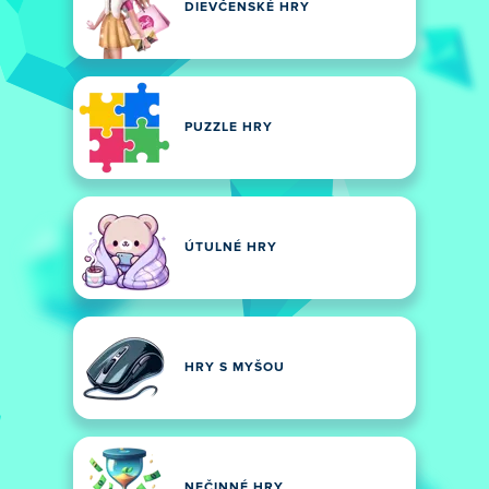
DIEVČENSKÉ HRY
PUZZLE HRY
ÚTULNÉ HRY
HRY S MYŠOU
NEČINNÉ HRY