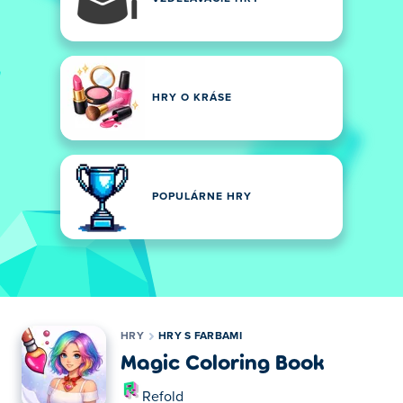
HRY O KRÁSE
POPULÁRNE HRY
HRY
HRY S FARBAMI
Magic Coloring Book
Refold