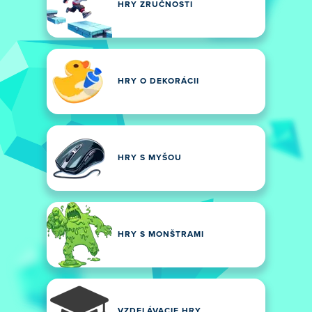
HRY ZRUČNOSTI
HRY O DEKORÁCII
HRY S MYŠOU
HRY S MONŠTRAMI
VZDELÁVACIE HRY