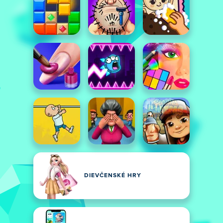
DIEVČENSKÉ HRY