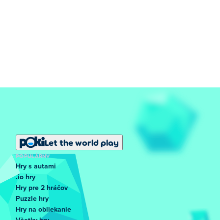
Let the world play
POPULÁRNY
Hry s autami
.io hry
Hry pre 2 hráčov
Puzzle hry
Hry na obliekanie