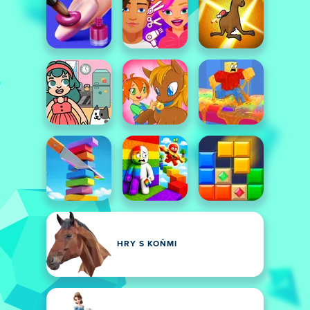
HRY S KOŇMI