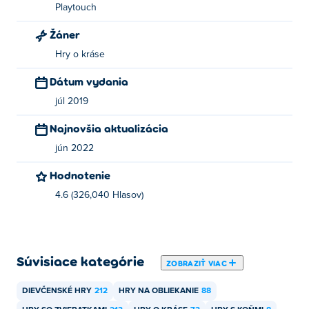
Playtouch
Žáner
Hry o kráse
Dátum vydania
júl 2019
Najnovšia aktualizácia
jún 2022
Hodnotenie
4.6 (326,040 Hlasov)
Súvisiace kategórie
ZOBRAZIŤ VIAC
DIEVČENSKÉ HRY
212
HRY NA OBLIEKANIE
88