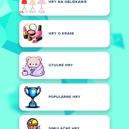
HRY NA OBLIEKANIE
HRY O KRÁSE
ÚTULNÉ HRY
POPULÁRNE HRY
SIMULAČNÉ HRY