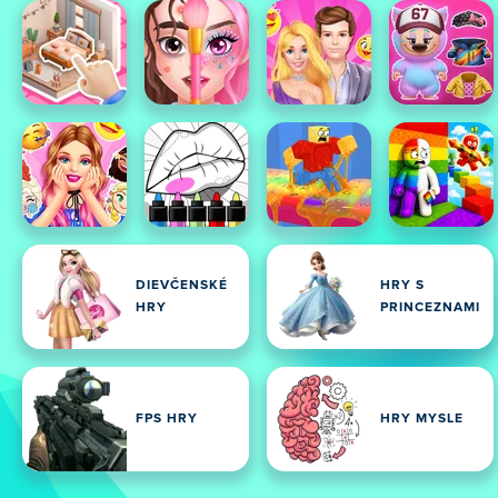
DIEVČENSKÉ
HRY S
HRY
PRINCEZNAMI
FPS HRY
HRY MYSLE