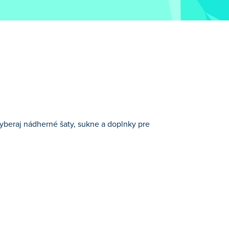
Vyberaj nádherné šaty, sukne a doplnky pre
h Dievčenské hry.