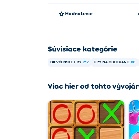
Hodnotenie
Súvisiace kategórie
DIEVČENSKÉ HRY
212
HRY NA OBLIEKANIE
88
Viac hier od tohto vývojá