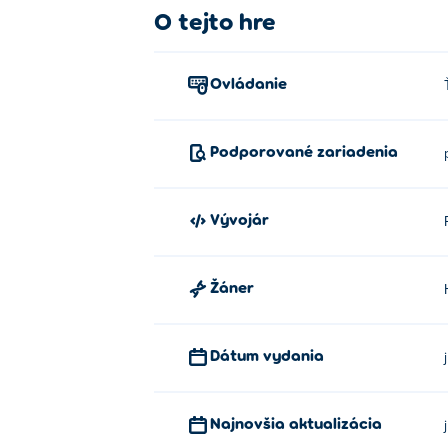
O tejto hre
Ovládanie
Podporované zariadenia
Vývojár
Žáner
Dátum vydania
Najnovšia aktualizácia