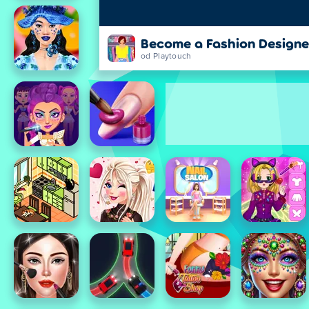
Become a Fashion Designe
od Playtouch