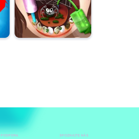
 PODPORA
SPOZNAJTE NÁS