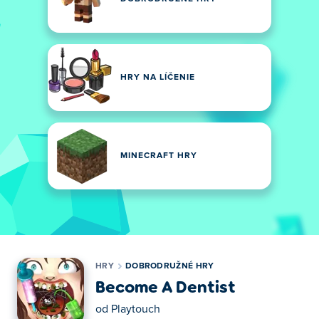
HRY NA LÍČENIE
MINECRAFT HRY
HRY
DOBRODRUŽNÉ HRY
Become A Dentist
od
Playtouch