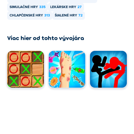
SIMULAČNÉ HRY
335
LEKÁRSKE HRY
27
CHLAPČENSKÉ HRY
313
ŠIALENÉ HRY
72
Viac hier od tohto vývojára