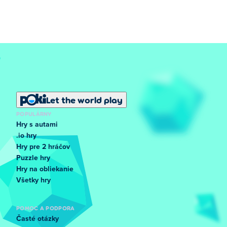
Let the world play
POPULÁRNY
Hry s autami
.io hry
Hry pre 2 hráčov
Puzzle hry
Hry na obliekanie
Všetky hry
POMOC A PODPORA
Časté otázky