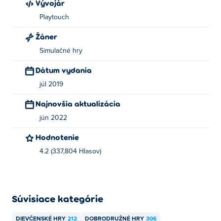
Vývojár
Playtouch
Žáner
Simulačné hry
Dátum vydania
júl 2019
Najnovšia aktualizácia
jún 2022
Hodnotenie
4.2 (337,804 Hlasov)
Súvisiace kategórie
DIEVČENSKÉ HRY
212
DOBRODRUŽNÉ HRY
306