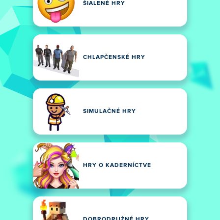
ŠIALENÉ HRY
CHLAPČENSKÉ HRY
SIMULAČNÉ HRY
HRY O KADERNÍCTVE
DOBRODRUŽNÉ HRY