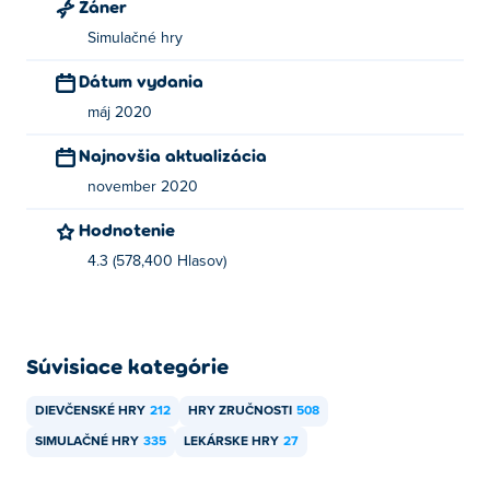
Žáner
Simulačné hry
Dátum vydania
máj 2020
Najnovšia aktualizácia
november 2020
Hodnotenie
4.3 (578,400 Hlasov)
Súvisiace kategórie
DIEVČENSKÉ HRY
212
HRY ZRUČNOSTI
508
SIMULAČNÉ HRY
335
LEKÁRSKE HRY
27