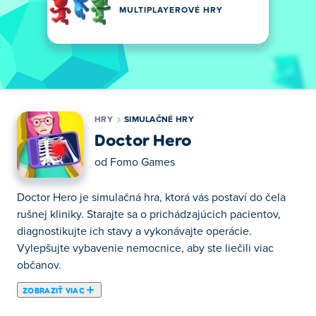
MULTIPLAYEROVÉ HRY
HRY
SIMULAČNÉ HRY
Doctor Hero
od
Fomo Games
Doctor Hero je simulačná hra, ktorá vás postaví do čela
rušnej kliniky. Starajte sa o prichádzajúcich pacientov,
diagnostikujte ich stavy a vykonávajte operácie.
Vylepšujte vybavenie nemocnice, aby ste liečili viac
občanov.
ZOBRAZIŤ VIAC
Tu si môžete zahrať Doctor Hero. Doctor Hero je jednou z