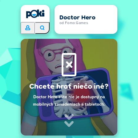
Doctor Hero
od Fomo Games
Chcete hrať niečo iné?
Doctor Hero ešte nie je dostupný na
mobilných zariadeniach a tabletoch.