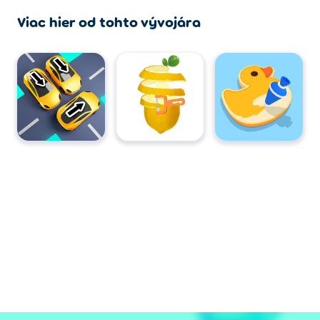
Viac hier od tohto vývojára