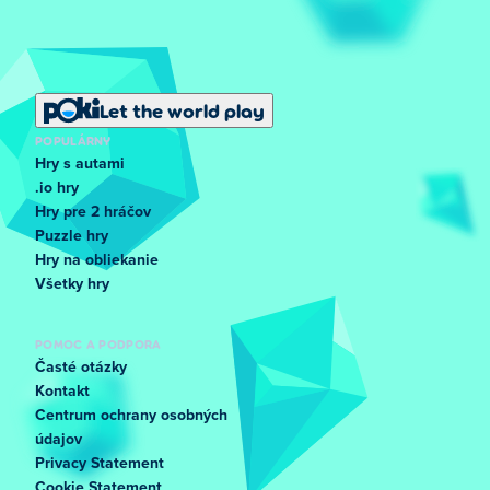
Let the world play
POPULÁRNY
Hry s autami
.io hry
Hry pre 2 hráčov
Puzzle hry
Hry na obliekanie
Všetky hry
POMOC A PODPORA
Časté otázky
Kontakt
Centrum ochrany osobných
údajov
Privacy Statement
Cookie Statement