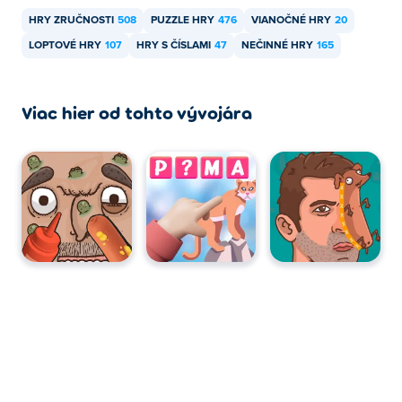
HRY ZRUČNOSTI
508
PUZZLE HRY
476
VIANOČNÉ HRY
20
LOPTOVÉ HRY
107
HRY S ČÍSLAMI
47
NEČINNÉ HRY
165
Viac hier od tohto vývojára