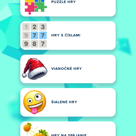
PUZZLE HRY
HRY S ČÍSLAMI
VIANOČNÉ HRY
ŠIALENÉ HRY
HRY NA SPÁJANIE