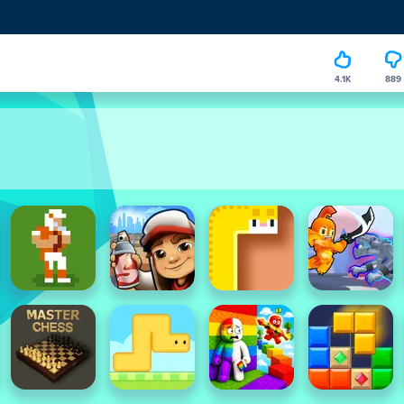
4.1K
889