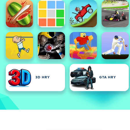
3D HRY
GTA HRY