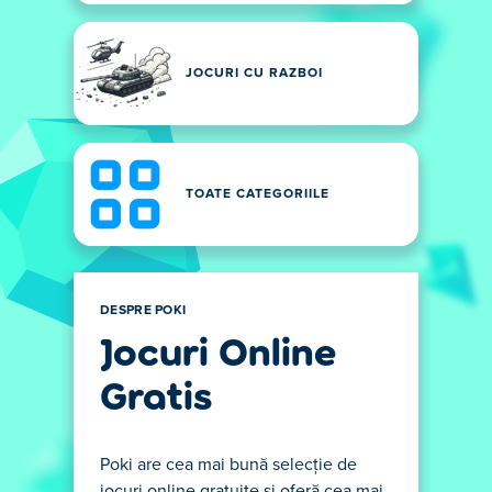
JOCURI CU RAZBOI
TOATE CATEGORIILE
DESPRE POKI
Jocuri Online
Gratis
Poki are cea mai bună selecție de
jocuri online gratuite și oferă cea mai