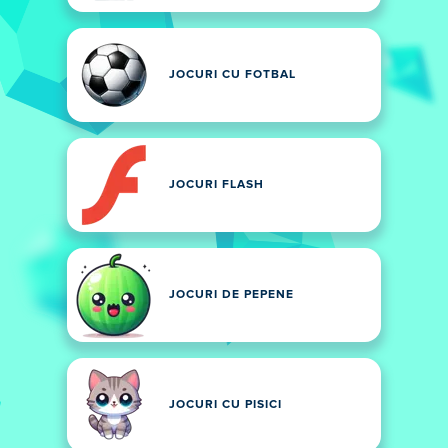
JOCURI CU FOTBAL
JOCURI FLASH
JOCURI DE PEPENE
JOCURI CU PISICI