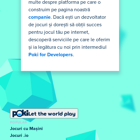
multe despre platforma pe care o
construim pe pagina noastră
companie
. Dacă ești un dezvoltator
de jocuri și dorești să obții succes
pentru jocul tău pe internet,
descoperă serviciile pe care le oferim
și ia legătura cu noi prin intermediul
Poki for Developers
.
Let the world play
POPULAR
Jocuri cu Mașini
Jocuri .io