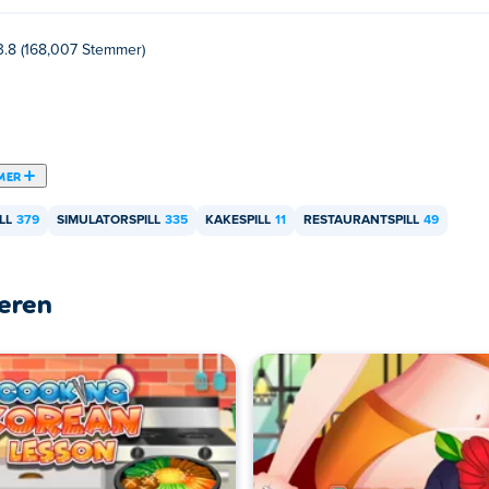
3.8 (168,007 Stemmer)
 MER
LL
379
SIMULATORSPILL
335
KAKESPILL
11
RESTAURANTSPILL
49
leren