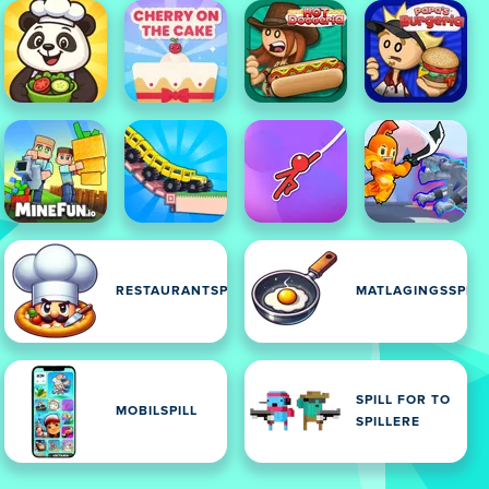
RESTAURANTSPILL
MATLAGINGSSPILL
SPILL FOR TO
MOBILSPILL
SPILLERE