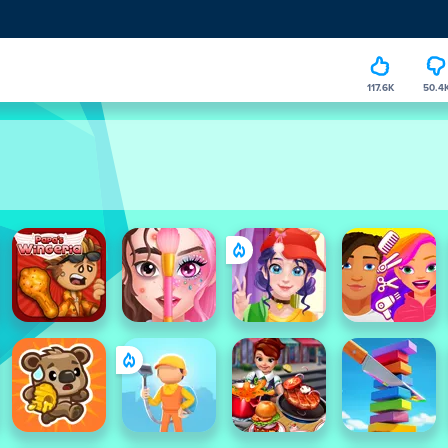
117.6K
50.4