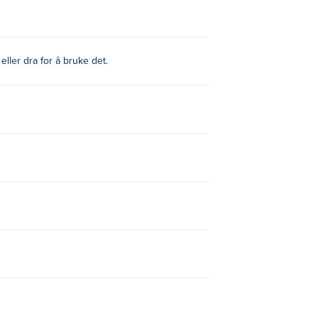
eller dra for å bruke det.