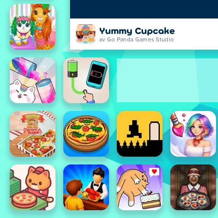
Yummy Cupcake
av Go Panda Games Studio