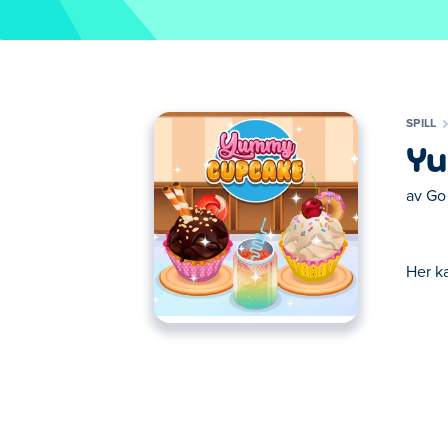
SPILL
Y
av
Go
Her k
Her kan du spille Yummy Cupcake. Yummy C