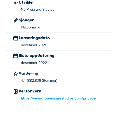
Utvikler
No Pressure Studios
Sjanger
Plattformspill
Lanseringsdato
november 2021
Siste oppdatering
desember 2022
Vurdering
4.4 (882,836 Stemmer)
Personvern
https://www.nopressurestudios.com/privacy/