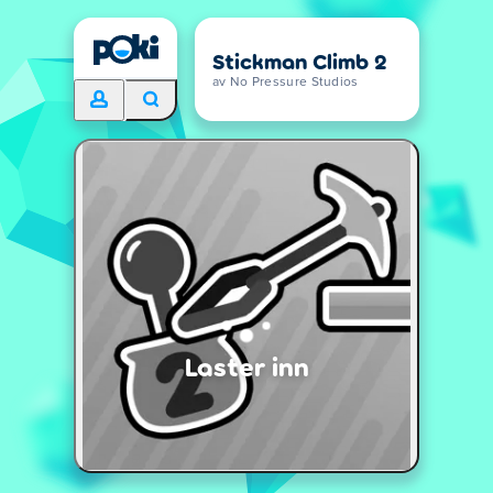
Stickman Climb 2
av No Pressure Studios
Laster inn