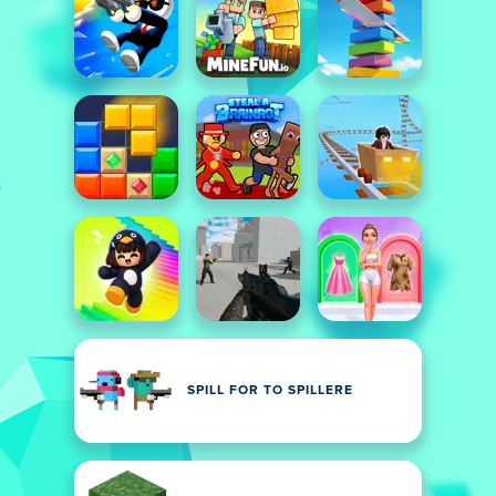
SPILL FOR TO SPILLERE