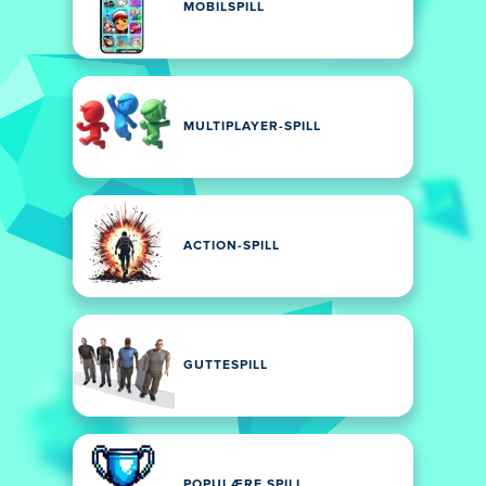
MOBILSPILL
MULTIPLAYER-SPILL
ACTION-SPILL
GUTTESPILL
POPULÆRE SPILL