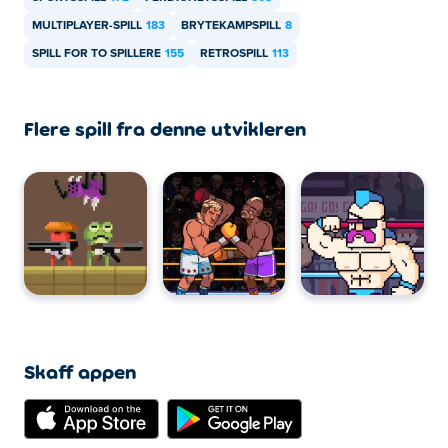
MULTIPLAYER-SPILL
183
BRYTEKAMPSPILL
8
SPILL FOR TO SPILLERE
155
RETROSPILL
113
Flere spill fra denne utvikleren
Skaff appen