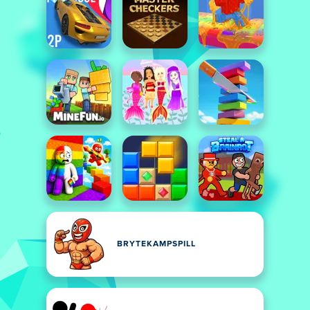
BRYTEKAMPSPILL