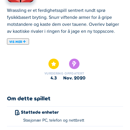
Wrassling er et ferdighetsspill sentrert rundt sprø
fysikkbasert bryting. Snurr viftende armer for å gripe
motstandere og kaste dem over tauene. Overlev bølger
av kaotiske rivaler i ringen for å jage en ny toppscore.
VIS MER
Her kan du spille Wrassling. Wrassling er et av våre
utvalgte Spill for to spillere.
VURDERING
OPPDATERT
4.3
nov. 2020
Om dette spillet
Støttede enheter
Stasjonær PC, telefon og nettbrett