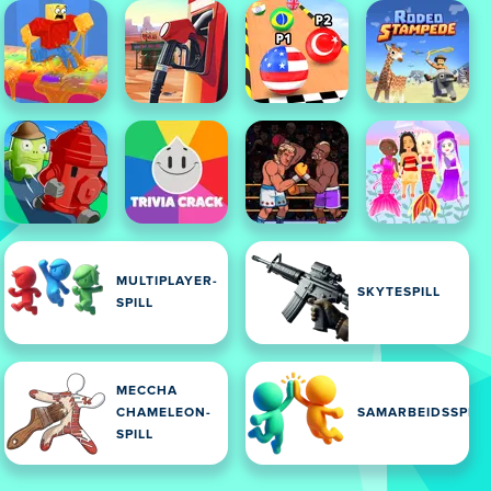
MULTIPLAYER-
SKYTESPILL
SPILL
MECCHA
CHAMELEON-
SAMARBEIDSSPILL
SPILL