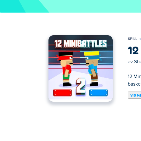
SPILL
12
av
Sh
12 Min
basket
VIS M
Gjør deg klar for mer action for to spillere
møter vennene dine i 12 forskjellige mini
spillet er det basketball, gateløp, andesk
holde seg på tærne og bli den ultimate mes