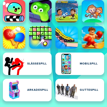
SLÅSSESPILL
MOBILSPILL
ARKADESPILL
GUTTESPILL