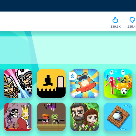
339.3K
235.4