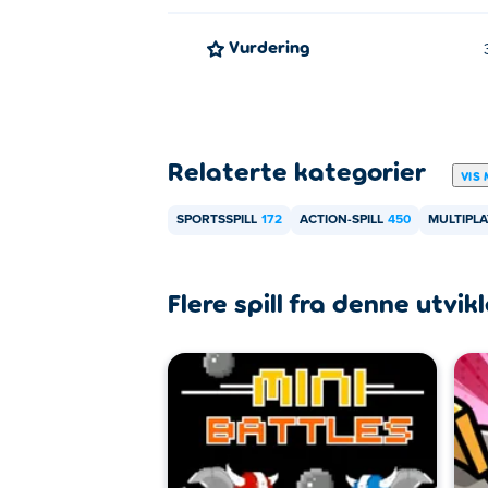
Vurdering
Relaterte kategorier
VIS
SPORTSSPILL
172
ACTION-SPILL
450
MULTIPLA
Flere spill fra denne utvik