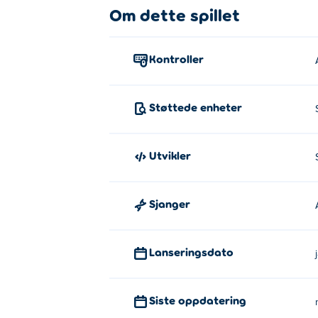
Hvordan spille 12 Mini Battles 2?
Om dette spillet
A - Spiller 1
L - Spiller 2
Kontroller
Hvem laget 12 Mini Battles 2?
Støttede enheter
12 Mini Battles 2 ble laget av Shared Drea
Hvordan kan jeg spille 12 Mini Batt
Utvikler
Du kan spille 12 Mini Battles 2 gratis på Po
Sjanger
Kan jeg spille 12 Mini Battles 2 p
12 Mini Battles 2 kan spilles på datamaski
Lanseringsdato
Kan jeg spille 12 Mini Battles 2 m
Siste oppdatering
Ja! 12 Mini Battles 2 er et flerspillerspill 