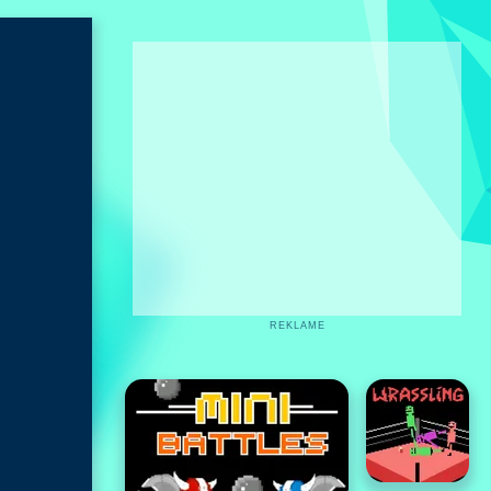
REKLAME