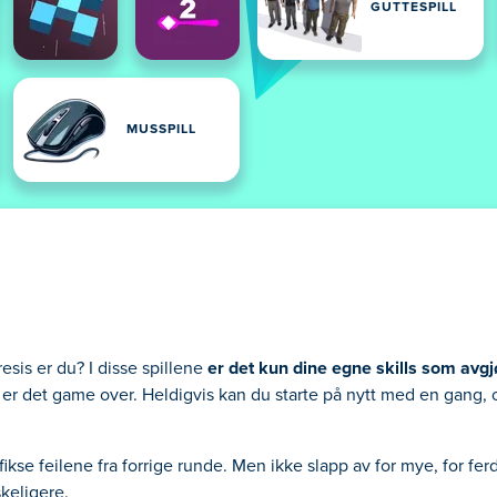
GUTTESPILL
MUSSPILL
esis er du? I disse spillene
er det kun dine egne skills som avgj
 er det game over. Heldigvis kan du starte på nytt med en gang, 
se feilene fra forrige runde. Men ikke slapp av for mye, for ferdi
skeligere.