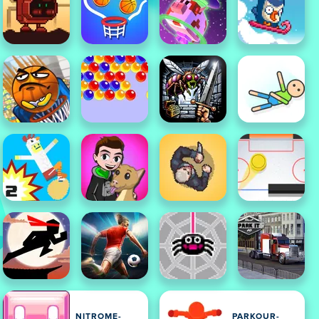
NITROME-
PARKOUR-