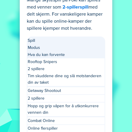
med venner som
2-spillerspill
med
delt skjerm. For vanskeligere kamper
kan du spille online-kamper der
spillere kjemper mot hverandre.
Spill
Modus
Hva du kan forvente
Rooftop Snipers
2 spillere
Tim skuddene dine og slå motstanderen
din av taket
Getaway Shootout
2 spillere
Hopp og grip våpen for å utkonkurrere
vennen din
Combat Online
Online flerspiller