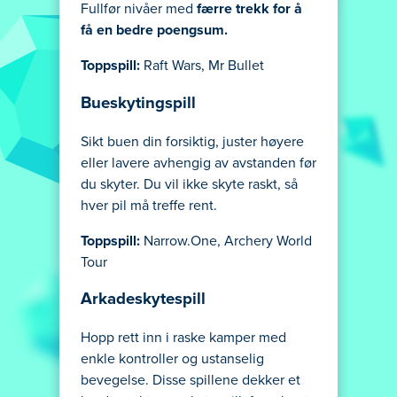
Fullfør nivåer med
færre trekk for å
få en bedre poengsum.
Toppspill:
Raft Wars, Mr Bullet
Bueskytingspill
Sikt buen din forsiktig, juster høyere
eller lavere avhengig av avstanden før
du skyter. Du vil ikke skyte raskt, så
hver pil må treffe rent.
Toppspill:
Narrow.One, Archery World
Tour
Arkadeskytespill
Hopp rett inn i raske kamper med
enkle kontroller og ustanselig
bevegelse. Disse spillene dekker et