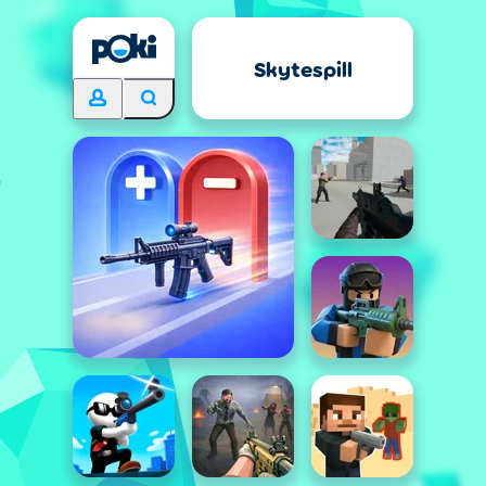
Skytespill