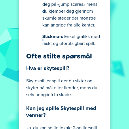
deg på «jump scares» mens
du kjemper deg gjennom
skumle steder der monstre
kan angripe fra alle kanter.
Stickman:
Enkel grafikk med
raskt og uforutsigbart spill.
Ofte stilte spørsmål
Hva er skytespill?
Skytespill er spill der du sikter og
skyter på mål eller fiender, mens du
selv unngår å ta skade.
Kan jeg spille Skytespill med
venner?
Ja, du kan spille lokale 2-spillerspill