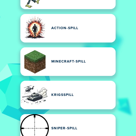
ACTION-SPILL
MINECRAFT-SPILL
KRIGSSPILL
SNIPER-SPILL