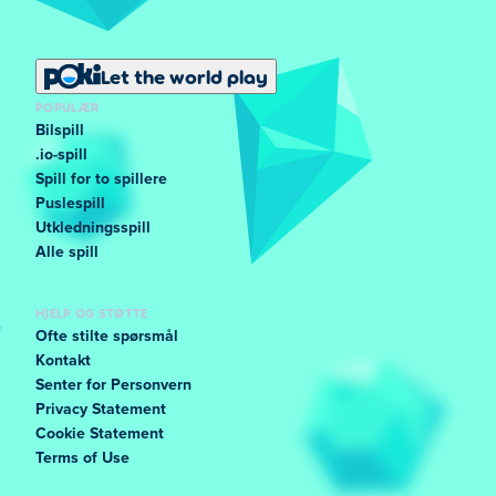
Let the world play
POPULÆR
Bilspill
.io-spill
Spill for to spillere
Puslespill
Utkledningsspill
Alle spill
HJELP OG STØTTE
Ofte stilte spørsmål
Kontakt
Senter for Personvern
Privacy Statement
Cookie Statement
Terms of Use