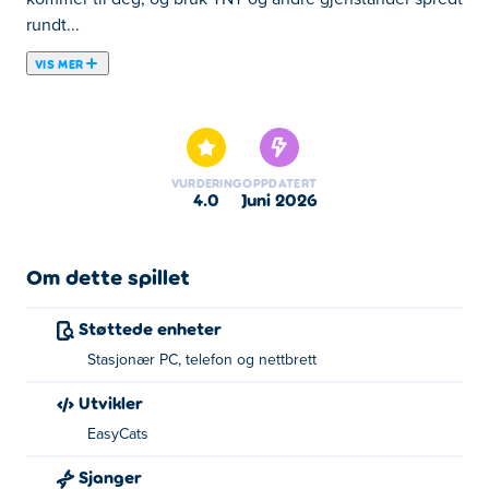
rundt...
VIS MER
GunForce er et actionplattformspill hvor du skyter deg
gjennom nivå etter nivå med blokkert kaos. Skyt deg
gjennom plattformer, ta knekken på fiender før de
kommer til deg, og bruk TNT og andre gjenstander spredt
VURDERING
OPPDATERT
rundt i arenaen for å få ting til å gå bra. Spill alene for å
4.0
juni 2026
skjerpe siktet ditt, eller kjemp mot en venn for å se hvem
som vinner. Hvert nivå byr på nye utfordringer, så fortsett
å bevege deg, fortsett å skyte, og kom deg til målflagget.
Om dette spillet
Ta med en venn og avgjør det en gang for alle!
Støttede enheter
Hvordan spiller man GunForce?
Stasjonær PC, telefon og nettbrett
Spiller 1
Utvikler
Hopp: V
EasyCats
Flytt: A/D
Sjanger