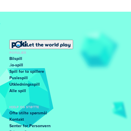
Let the world play
POPULÆR
Bilspill
.io-spill
Spill for to spillere
Puslespill
Utkledningsspill
Alle spill
HJELP OG STØTTE
Ofte stilte spørsmål
Kontakt
Senter for Personvern