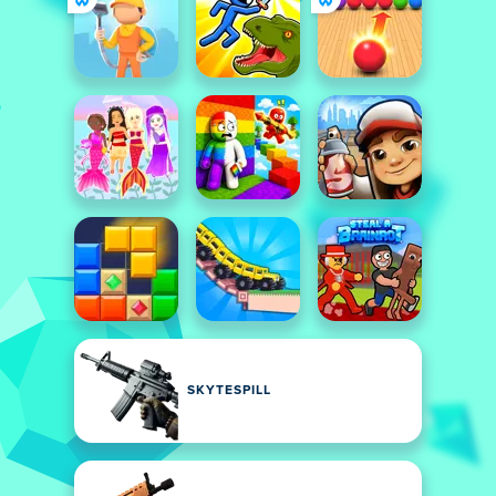
SKYTESPILL