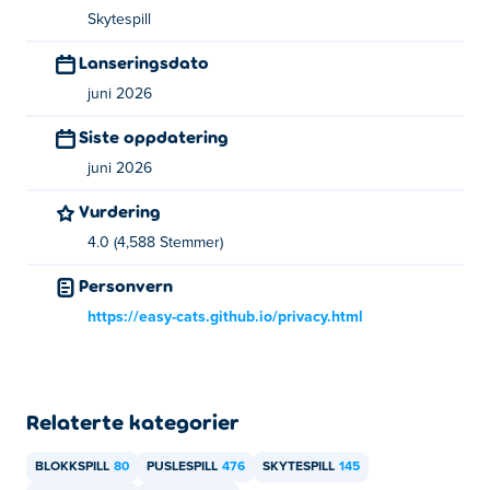
Skytespill
Skyt: mellomromstasten
Lanseringsdato
Spiller 2
juni 2026
Hopp: pil opp-tasten
Siste oppdatering
Flytt: venstre og høyre piltast
juni 2026
Skyt: skift
Vurdering
Hvem skapte GunForce?
4.0 (4,588 Stemmer)
Personvern
GunForce er laget av EasyCats. Spill de andre spillene
deres på Poki:
Stickman Battle
,
Archer Castle
,
Stick Rush
,
https://easy-cats.github.io/privacy.html
Battle Wheels
,
Merge Arena
,
Merge Penguins
og
War
Master
!
Hvordan kan jeg spille GunForce gratis?
Relaterte kategorier
Du kan spille GunForce gratis på Poki.
BLOKKSPILL
80
PUSLESPILL
476
SKYTESPILL
145