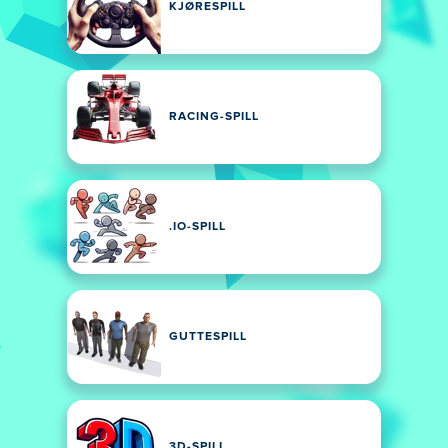
KJØRESPILL
RACING-SPILL
.IO-SPILL
GUTTESPILL
3D-SPILL