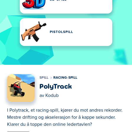
PISTOLSPILL
SPILL
RACING-SPILL
PolyTrack
av
Kodub
I Polytrack, et racing-spill, kjører du mot andres rekorder.
Mestre drifting og akselerasjon for å kappe sekunder.
Klarer du å toppe den online ledertavlen?