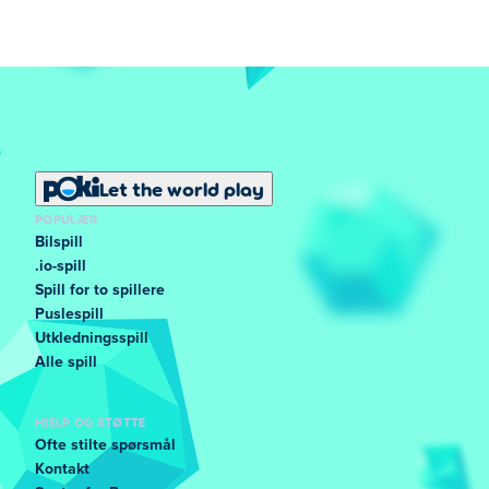
Let the world play
POPULÆR
Bilspill
.io-spill
Spill for to spillere
Puslespill
Utkledningsspill
Alle spill
HJELP OG STØTTE
Ofte stilte spørsmål
Kontakt