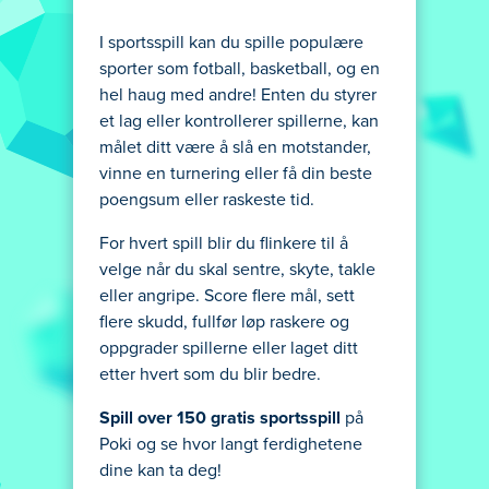
I sportsspill kan du spille populære
sporter som fotball, basketball, og en
hel haug med andre! Enten du styrer
et lag eller kontrollerer spillerne, kan
målet ditt være å slå en motstander,
vinne en turnering eller få din beste
poengsum eller raskeste tid.
For hvert spill blir du flinkere til å
velge når du skal sentre, skyte, takle
eller angripe. Score flere mål, sett
flere skudd, fullfør løp raskere og
oppgrader spillerne eller laget ditt
etter hvert som du blir bedre.
Spill over 150 gratis sportsspill
på
Poki og se hvor langt ferdighetene
dine kan ta deg!