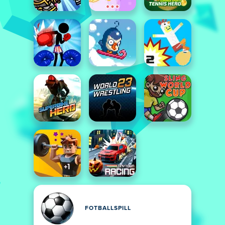
FOTBALLSPILL