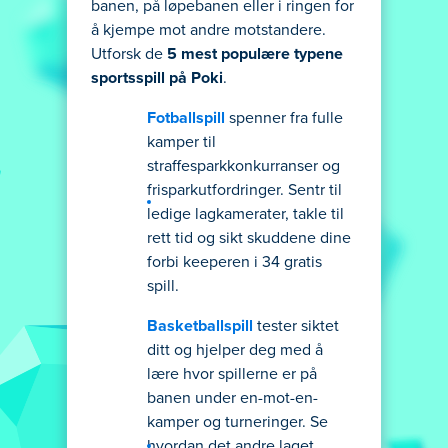
banen, på løpebanen eller i ringen for
å kjempe mot andre motstandere.
Utforsk de
5 mest populære typene
sportsspill på Poki
.
Fotballspill
spenner fra fulle
kamper til
straffesparkkonkurranser og
frisparkutfordringer. Sentr til
ledige lagkamerater, takle til
rett tid og sikt skuddene dine
forbi keeperen i 34 gratis
spill.
Basketballspill
tester siktet
ditt og hjelper deg med å
lære hvor spillerne er på
banen under en-mot-en-
kamper og turneringer. Se
hvordan det andre laget