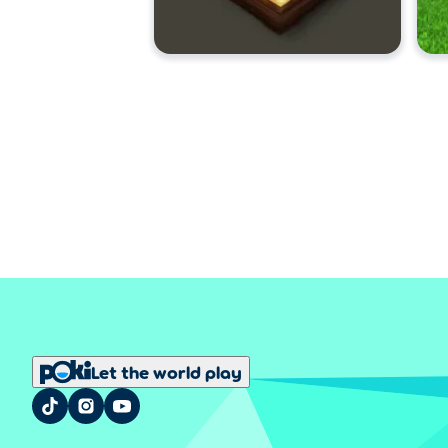
Let the world play