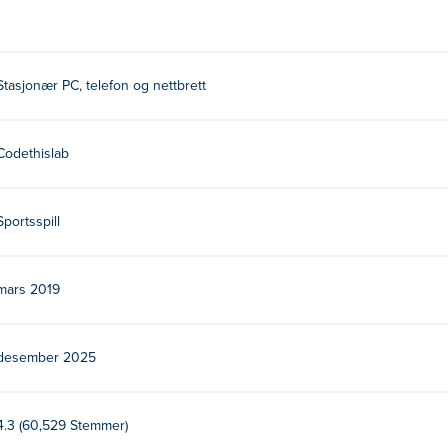
Stasjonær PC, telefon og nettbrett
Codethislab
Sportsspill
mars 2019
desember 2025
4.3 (60,529 Stemmer)