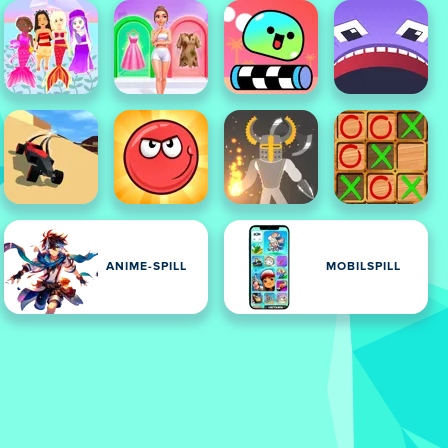
SSPILL
ANIME-SPILL
MOBILSPILL