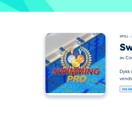
SPILL
Sw
av
Co
Dykk i
vendin
VIS M
Her kan du spille Swimming Pro. Swimming P