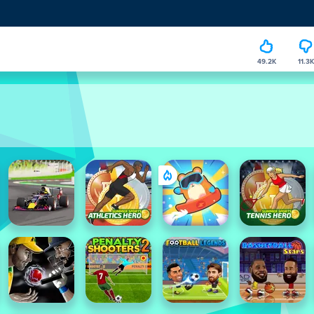
49.2K
11.3K