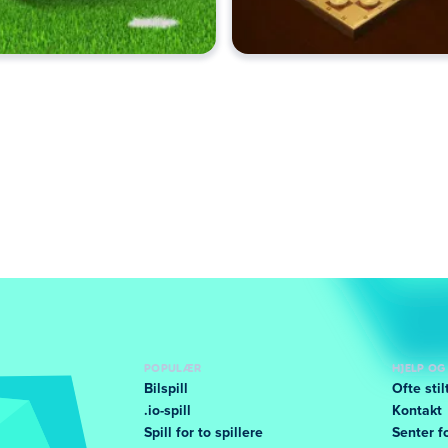
POPULÆR
HJELP OG
Bilspill
Ofte sti
.io-spill
Kontakt
Spill for to spillere
Senter f