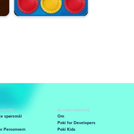
 STØTTE
BLI KJENT MED OSS
lte spørsmål
Om
Poki for Developers
or Personvern
Poki Kids