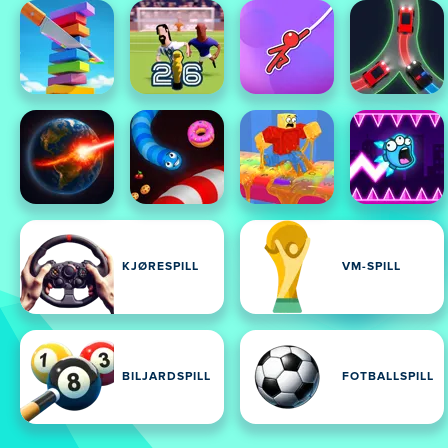
KJØRESPILL
VM-SPILL
BILJARDSPILL
FOTBALLSPILL