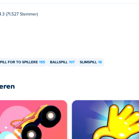
4.3 (71,527 Stemmer)
PILL FOR TO SPILLERE
155
BALLSPILL
107
SLIMSPILL
18
leren