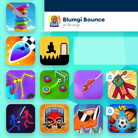
Blumgi Bounce
av Blumgi