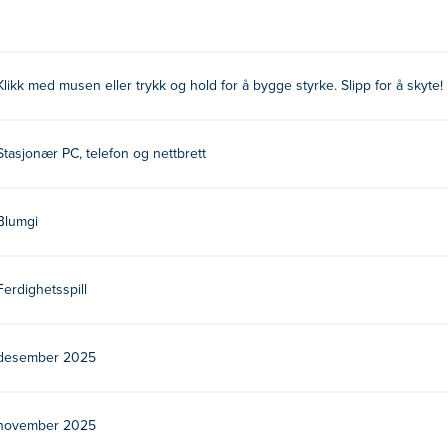
ge styrke og slipp for å skyte.
Klikk med musen eller trykk og hold for å bygge styrke. Slipp for å skyte!
e andre spillene deres på Poki:
Blumgi Slime
,
Blumgi Ball
,
Blumgi
umgi Merge
,
Blumgi Paintball
og
Blumgi Soccer
!
Stasjonær PC, telefon og nettbrett
nce gratis?
i.
Blumgi
mobile enheter og datamaskiner?
Ferdighetsspill
n din og mobile enheter som telefoner og nettbrett.
 vennen min?
desember 2025
flere spillere lokalt, slik at du kan spille med vennen din på samm
november 2025