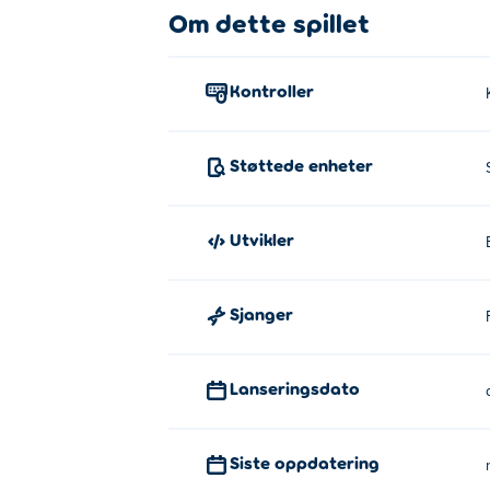
Om dette spillet
Klikk eller trykk for å spille! Hold for å byg
Hvem skapte Blumgi Bounce?
Kontroller
Blumgi Bounce er laget av Blumgi. Spill d
Bloom
, blumgi-dargon,
Blumgi Racers
,
Bl
Støttede enheter
Hvordan kan jeg spille Blumgi Bou
Du kan spille Blumgi Bounce gratis på Pok
Utvikler
Kan jeg spille Blumgi Bounce på 
Sjanger
Blumgi Bounce kan spilles på datamaskine
Kan jeg spille Blumgi Bounce med
Lanseringsdato
Ja! Blumgi Bounce er et spill for én eller 
Siste oppdatering