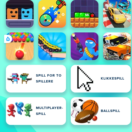
SPILL FOR TO
KLIKKESPILL
SPILLERE
MULTIPLAYER-
BALLSPILL
SPILL