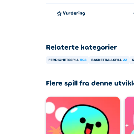
Vurdering
Relaterte kategorier
FERDIGHETSSPILL
508
BASKETBALLSPILL
22
S
Flere spill fra denne utvik