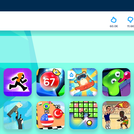
60.0K
11.6K