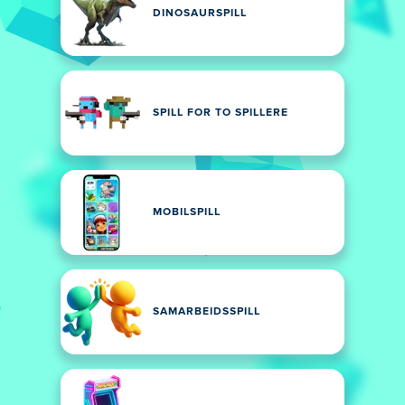
DINOSAURSPILL
SPILL FOR TO SPILLERE
MOBILSPILL
SAMARBEIDSSPILL