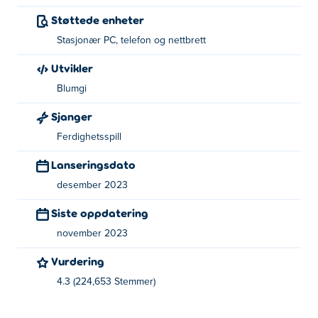
skyte og teleportere.
Støttede enheter
Stasjonær PC, telefon og nettbrett
Hvem skapte Blumgi Dragon?
Utvikler
Blumgi Dragon er laget av Blumgi. Spill deres andre
Blumgi
morsomme arkadespill på Poki:
Blumgi Rocket
,
Blumgi
Slime
,
Blumgi Bloom
,
Blumgi Ball
,
Blumgi Castle
,
Sjanger
Swingo
!
Ferdighetsspill
Hvordan kan jeg spille Blumgi Dragon gratis?
Lanseringsdato
desember 2023
Du kan spille Blumgi Dragon gratis på Poki.
Siste oppdatering
Kan jeg spille Blumgi Dragon på mobile
enheter og desktop?
november 2023
Vurdering
Blumgi Dragon kan spilles på datamaskinen og mobile
enheter som telefoner og nettbrett.
4.3 (224,653 Stemmer)
Kan jeg spille Blumgi Dragon med vennen