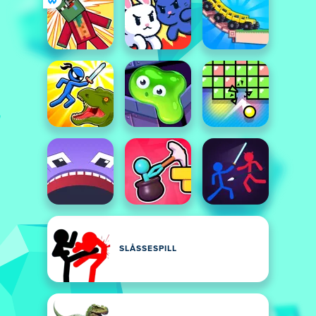
SLÅSSESPILL