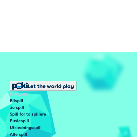
Let the world play
POPULÆR
Bilspill
.io-spill
Spill for to spillere
Puslespill
Utkledningsspill
Alle spill