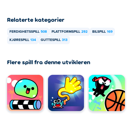
Du kan spille Blumgi Rocket uten å laste ned eller
installere gratis ved å bruke skrivebordet og mobile
Relaterte kategorier
enheter på Poki.
FERDIGHETSSPILL
508
PLATTFORMSPILL
292
BILSPILL
169
Har Blumgi Rocket tilpasning og skall?
KJØRESPILL
134
GUTTESPILL
313
Ja. Du kan låse opp nye skinn og fargerike nye kjøretøy i
Blumgi Rocket.
Flere spill fra denne utvikleren