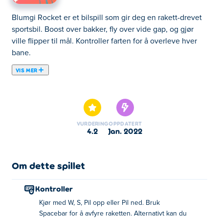
Blumgi Rocket er et bilspill som gir deg en rakett-drevet
sportsbil. Boost over bakker, fly over vide gap, og gjør
ville flipper til mål. Kontroller farten for å overleve hver
bane.
VIS MER
Blumgi Rocket er et plattformspill hvor du kjører en
rakettrask bil i fargerike nivåer fylt med hindringer. Gå
opp bakker, ned bakker, gjennom tunneler, fjell og mer i
absolutt full fart! Opplev spenningen med den kule
VURDERING
OPPDATERT
saktefilmen mens du skyter rakettene dine. Jo lenger du
4.2
jan. 2022
holder nede rakettknappen, jo kraftigere vil du bli drevet
frem. Når du er i luften, utfør stunts for å fullføre nivået
raskere og imponere fansen din. Lås opp nye
Om dette spillet
kjøretøyskinn ved å gå gjennom spillet og fullføre hvert
nivå. Hvor raskt kan du fullføre Blumgi Rocket og mestre
Kontroller
dette spillet?
Kjør med W, S, Pil opp eller Pil ned. Bruk
Spacebar for å avfyre raketten. Alternativt kan du