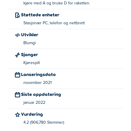
Hvordan spiller du Blumgi Rocket?
kjøre med A og bruke D for raketten.
Hovedkontroller
Støttede enheter
Stasjonær PC, telefon og nettbrett
Drive - W/S eller Opp/Ned piltastene
Utvikler
Rocket - Mellomromstasten
Blumgi
Alternative kontroller
Sjanger
Kjørespill
Drive - A
Lanseringsdato
Rakett - D
november 2021
Hvem skapte Blumgi Rocket?
Siste oppdatering
Blumgi Rocket ble laget av Blumgi. Dette er deres første
januar 2022
kamp Poki!
Vurdering
Kan jeg spille Blumgi Rocket på telefonen,
4.2 (906,780 Stemmer)
nettbrettet eller mobilenheten min?