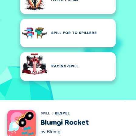
SPILL FOR TO SPILLERE
RACING-SPILL
SPILL
BILSPILL
Blumgi Rocket
av
Blumgi