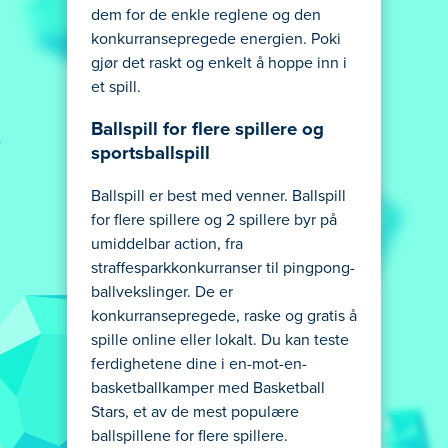
dem for de enkle reglene og den
konkurransepregede energien. Poki
gjør det raskt og enkelt å hoppe inn i
et spill.
Ballspill for flere spillere og
sportsballspill
Ballspill er best med venner. Ballspill
for flere spillere og 2 spillere byr på
umiddelbar action, fra
straffesparkkonkurranser til pingpong-
ballvekslinger. De er
konkurransepregede, raske og gratis å
spille online eller lokalt. Du kan teste
ferdighetene dine i en-mot-en-
basketballkamper med Basketball
Stars, et av de mest populære
ballspillene for flere spillere.