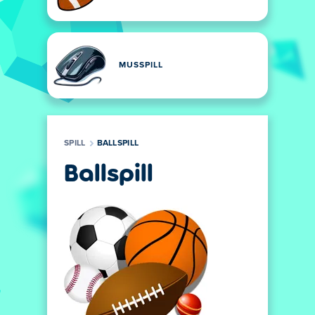
MUSSPILL
SPILL
BALLSPILL
Ballspill