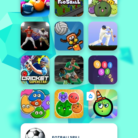
FOTBALLSPILL