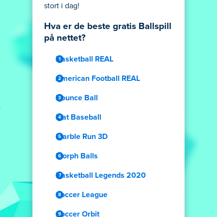
stort i dag!
Hva er de beste gratis Ballspill
på nettet?
Basketball REAL
American Football REAL
Bounce Ball
Flat Baseball
Marble Run 3D
Morph Balls
Basketball Legends 2020
Soccer League
Soccer Orbit