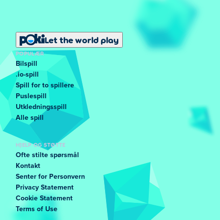
Let the world play
POPULÆR
Bilspill
.io-spill
Spill for to spillere
Puslespill
Utkledningsspill
Alle spill
HJELP OG STØTTE
Ofte stilte spørsmål
Kontakt
Senter for Personvern
Privacy Statement
Cookie Statement
Terms of Use