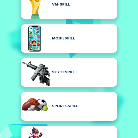
VM-SPILL
MOBILSPILL
SKYTESPILL
SPORTSSPILL