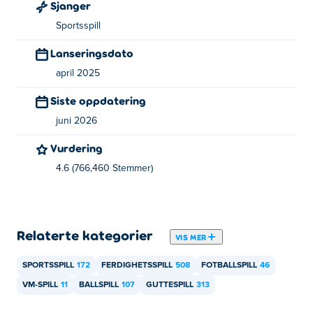
Sjanger
Du kan spille innendørsfotball gratis på Poki.
Sportsspill
Kan jeg spille innendørsfotball på mobile
Lanseringsdato
enheter og desktop?
april 2025
Innendørsfotball kan spilles på datamaskinen og mobile
Siste oppdatering
enheter som telefoner og nettbrett.
juni 2026
Vurdering
4.6 (766,460 Stemmer)
Relaterte kategorier
VIS MER
SPORTSSPILL
172
FERDIGHETSSPILL
508
FOTBALLSPILL
46
VM-SPILL
11
BALLSPILL
107
GUTTESPILL
313