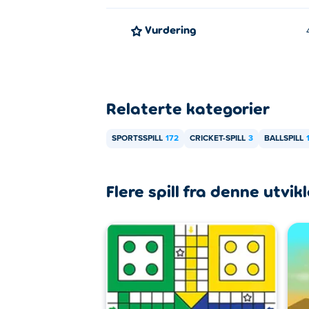
Vurdering
Relaterte kategorier
SPORTSSPILL
172
CRICKET-SPILL
3
BALLSPILL
Flere spill fra denne utvik