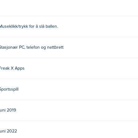
Museklikk/trykk for å slå ballen.
Stasjonær PC, telefon og nettbrett
Freak X Apps
Sportsspill
juni 2019
juni 2022