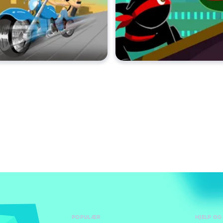
POPULÆR
HJELP OG