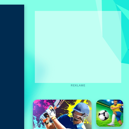
REKLAME