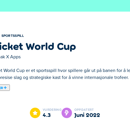
SPORTSSPILL
icket World Cup
eak X Apps
t World Cup er et sportsspill hvor spillere går ut på banen for å le
esise slag og strategiske kast for å vinne internasjonale trofeer.
ER
t World Cup er et av våre utvalgte Sportsspill.
VURDERING
OPPDATERT
4.3
juni 2022