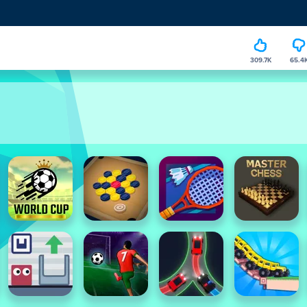
309.7K
65.4