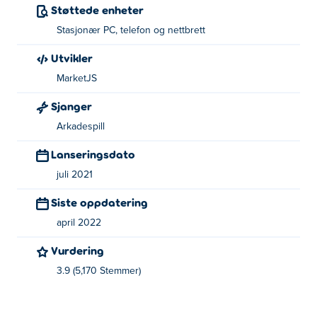
Støttede enheter
Stasjonær PC, telefon og nettbrett
Utvikler
MarketJS
Sjanger
Arkadespill
Lanseringsdato
juli 2021
Siste oppdatering
april 2022
Vurdering
3.9 (5,170 Stemmer)