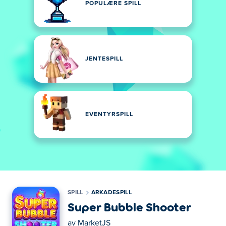
POPULÆRE SPILL
JENTESPILL
EVENTYRSPILL
SPILL
ARKADESPILL
Super Bubble Shooter
av
MarketJS