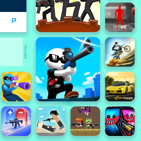
REKLAME