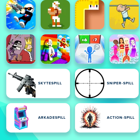
SKYTESPILL
SNIPER-SPILL
ARKADESPILL
ACTION-SPILL