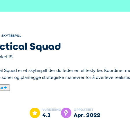
SKYTESPILL
ctical Squad
rketJS
al Squad er et skytespill der du leder en elitestyrke. Koordiner m
e soner og planlegge strategiske manøvrer for å overleve realisti
ER
Squad er et av våre utvalgte Skytespill.
VURDERING
OPPDATERT
4.3
apr. 2022