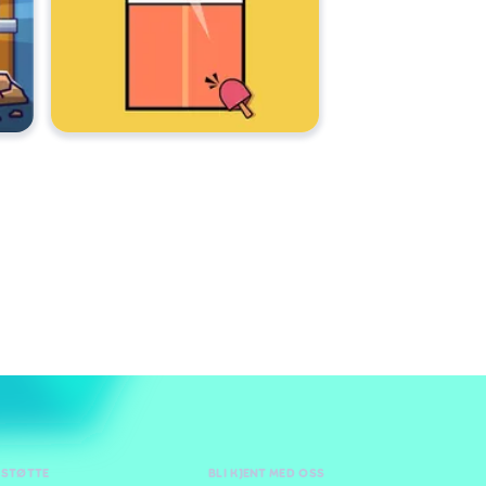
 STØTTE
BLI KJENT MED OSS