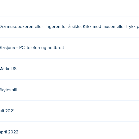
Dra musepekeren eller fingeren for å sikte. Klikk med musen eller trykk
Stasjonær PC, telefon og nettbrett
MarketJS
Skytespill
juli 2021
april 2022