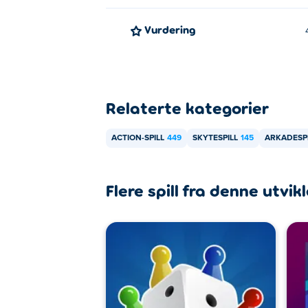
Vurdering
Relaterte kategorier
ACTION-SPILL
449
SKYTESPILL
145
ARKADESPI
Flere spill fra denne utvik