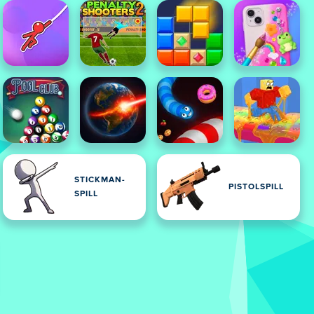
STICKMAN-
PISTOLSPILL
SPILL