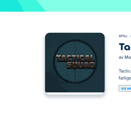
SPILL
Ta
av
Ma
Tactic
farlig
VIS M
Her kan du spille Tactical Squad. Tactical 