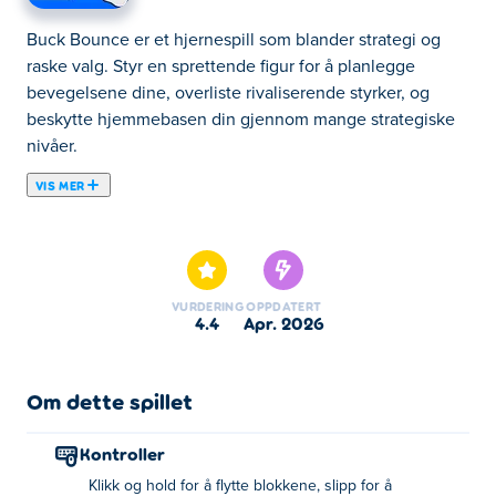
Buck Bounce er et hjernespill som blander strategi og
raske valg. Styr en sprettende figur for å planlegge
bevegelsene dine, overliste rivaliserende styrker, og
beskytte hjemmebasen din gjennom mange strategiske
nivåer.
VIS MER
Buck Bounce er et strategispill der målet ditt er å få
pengeballen din til å vokse! Plasser klosser på akkurat de
riktige stedene for å få ballen til å sprette rundt, og hver
sprett gir deg mer penger. Bruk inntektene dine til å
VURDERING
OPPDATERT
kjøpe enda flere baller og klosser, og skap ville
4.4
apr. 2026
pengekombinasjoner som holder pengene i gang. Kan
du bygge den ultimate hoppende pengemaskinen?
Om dette spillet
Hvordan spille Buck Bounce?
Kontroller
Klikk og hold inne for å flytte blokkene, slipp for å
Klikk og hold for å flytte blokkene, slipp for å
plassere dem.