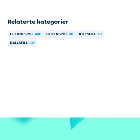
Relaterte kategorier
HJERNESPILL
440
BLOKKSPILL
80
JULESPILL
20
BALLSPILL
107