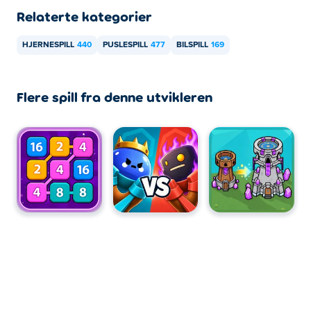
Relaterte kategorier
HJERNESPILL
440
PUSLESPILL
477
BILSPILL
169
Flere spill fra denne utvikleren