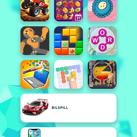
BILSPILL