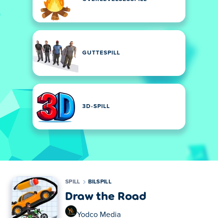
GUTTESPILL
3D-SPILL
SPILL
BILSPILL
Draw the Road
Yodco Media