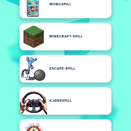
MOBILSPILL
MINECRAFT-SPILL
ESCAPE-SPILL
KJØRESPILL