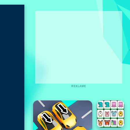
REKLAME