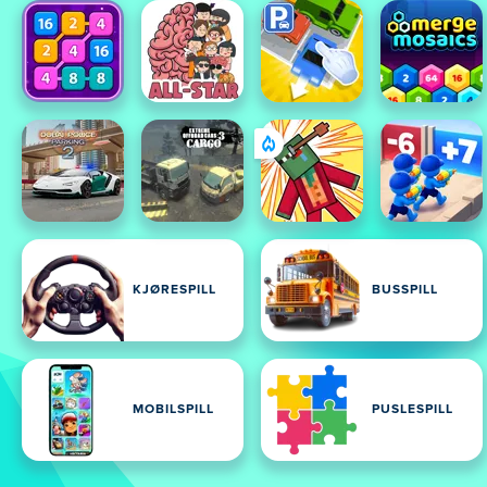
KJØRESPILL
BUSSPILL
MOBILSPILL
PUSLESPILL