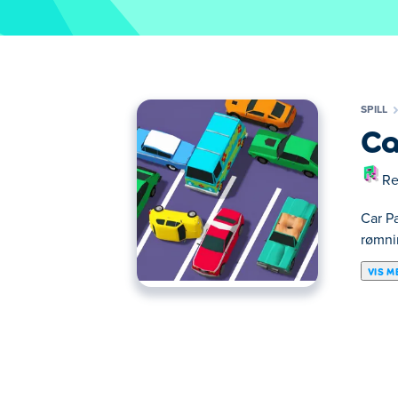
SPILL
Ca
Re
Car Pa
rømnin
VIS M
Car Parking Jam er et bilfrigjørende spill
strategiske ferdigheter, unngå kollisjoner
Hvordan spille Car Parking Jam?
Klikk på en bil og bruk musen til å flytte 