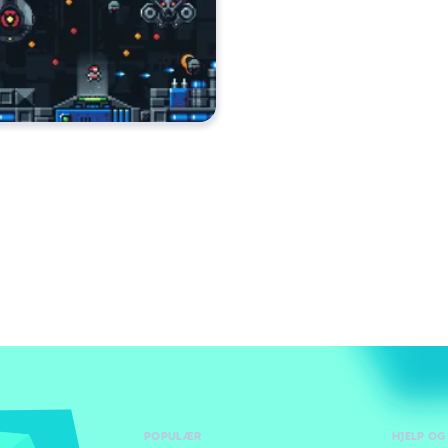
POPULÆR
HJELP OG