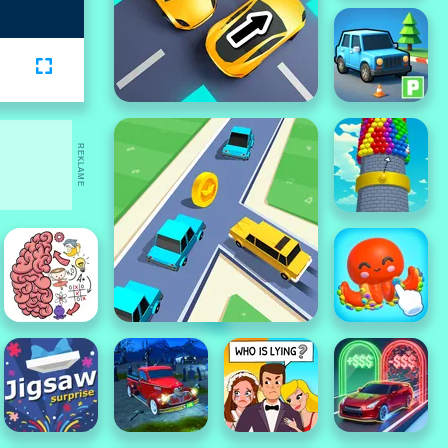
REKLAME