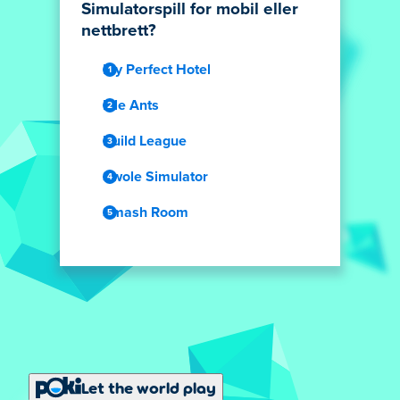
Simulatorspill for mobil eller
nettbrett?
My Perfect Hotel
Idle Ants
Build League
Swole Simulator
Smash Room
Let the world play