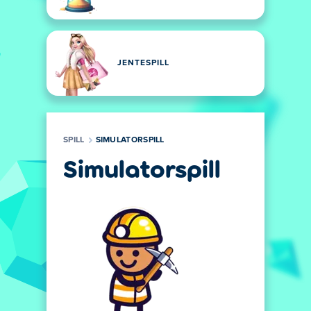
JENTESPILL
SPILL
SIMULATORSPILL
Simulatorspill