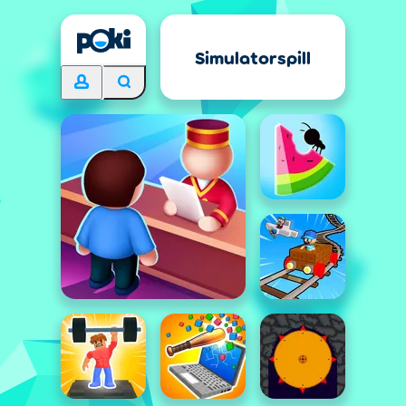
Simulatorspill