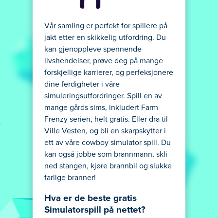
Vår samling er perfekt for spillere på
jakt etter en skikkelig utfordring. Du
kan gjenoppleve spennende
livshendelser, prøve deg på mange
forskjellige karrierer, og perfeksjonere
dine ferdigheter i våre
simuleringsutfordringer. Spill en av
mange gårds sims, inkludert Farm
Frenzy serien, helt gratis. Eller dra til
Ville Vesten, og bli en skarpskytter i
ett av våre cowboy simulator spill. Du
kan også jobbe som brannmann, skli
ned stangen, kjøre brannbil og slukke
farlige branner!
Hva er de beste gratis
Simulatorspill på nettet?