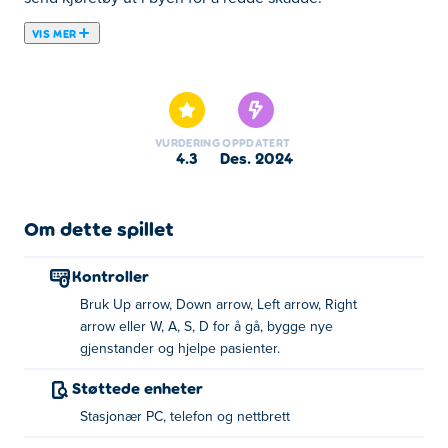
VIS MER
Bli leder for ditt eget sykehus i Dasi Hospital Manager! I
dette ledelsessimuleringsspillet er du ansvarlig for et lite
sykehus. Pasienter blir stående ved inngangsdøren av
ambulansen, og du må gi dem riktig omsorg. Etter hvert
VURDERING
OPPDATERT
som du utvikler deg, kan du opprette nye avdelinger for å
4.3
des. 2024
hjelpe ulike typer pasienter. Du kan også låse opp en
ambulanse for å dra ut i byen og trygge mennesker i
byen! Kan du bygge det beste sykehuset noensinne?
Om dette spillet
Hvordan spille Dasi Hospital Manager?
Kontroller
Bruk Up arrow, Down arrow, Left arrow, Right
Bruk piltastene eller WASD for å gå gjennom
arrow eller W, A, S, D for å gå, bygge nye
sykehuset ditt, bygge nye gjenstander og hjelpe
gjenstander og hjelpe pasienter.
pasientene dine.
Støttede enheter
Hvem opprettet Dasi Hospital Manager?
Stasjonær PC, telefon og nettbrett
Dasi Hospital Manager ble opprettet av Dasi Games.