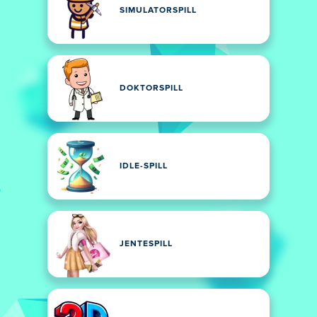
SIMULATORSPILL
DOKTORSPILL
IDLE-SPILL
JENTESPILL