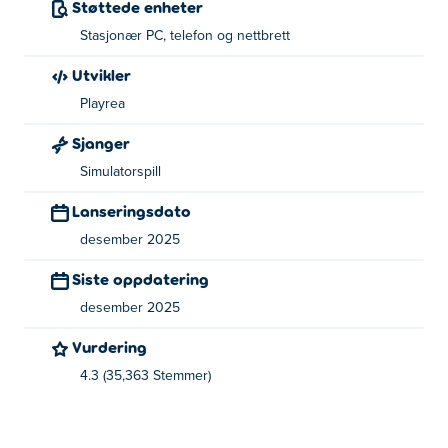
Støttede enheter
Hvem skapte Pizzadagen?
Stasjonær PC, telefon og nettbrett
Pizza Day er laget av Playrea. Spill de andre spillene
Utvikler
deres på Poki:
Brainrot Merge
,
Brainrot Puzzle
,
Pocket
Playrea
Zoo
og
Guess the Emojis
!
Sjanger
Hvordan kan jeg spille Pizza Day gratis?
Simulatorspill
Du kan spille Pizza Day gratis på Poki.
Lanseringsdato
Kan jeg spille Pizza Day på mobile enheter og
desember 2025
datamaskiner?
Siste oppdatering
Pizza Day kan spilles på datamaskinen din og mobile
desember 2025
enheter som telefoner og nettbrett.
Vurdering
4.3 (35,363 Stemmer)