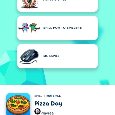
SPILL FOR TO SPILLERE
MUSSPILL
SPILL
MATSPILL
Pizza Day
Playrea