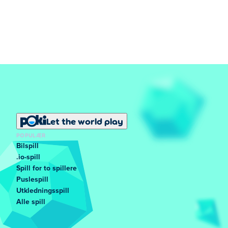
Let the world play
POPULÆR
Bilspill
.io-spill
Spill for to spillere
Puslespill
Utkledningsspill
Alle spill