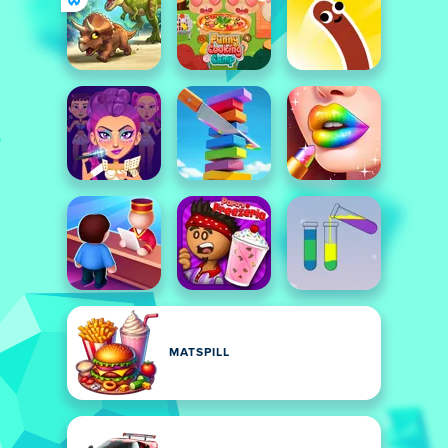
MATSPILL