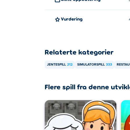
Vurdering
Relaterte kategorier
JENTESPILL
212
SIMULATORSPILL
333
RESTAU
Flere spill fra denne utvik