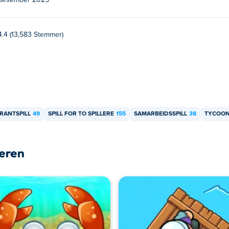
desember 2025
4.4 (13,583 Stemmer)
RANTSPILL
49
SPILL FOR TO SPILLERE
155
SAMARBEIDSSPILL
38
TYCOON 
leren