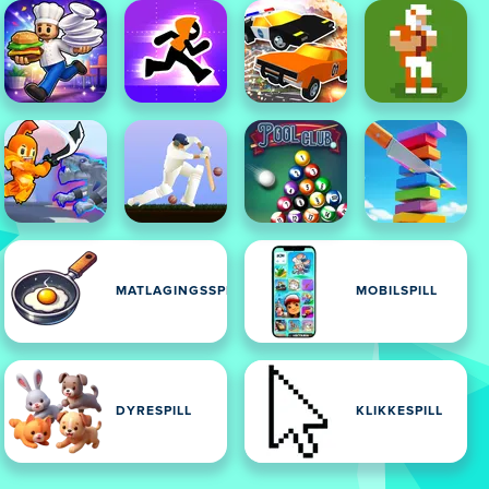
L
MATLAGINGSSPILL
MOBILSPILL
DYRESPILL
KLIKKESPILL