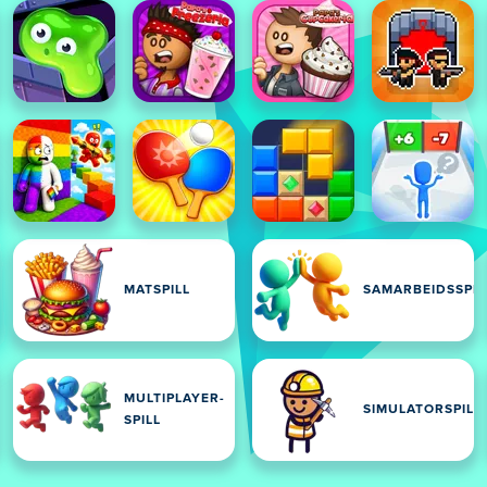
MATSPILL
SAMARBEIDSSPIL
MULTIPLAYER-
SIMULATORSPILL
SPILL