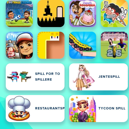
SPILL FOR TO
JENTESPILL
SPILLERE
RESTAURANTSPILL
TYCOON SPILL