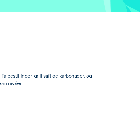
Ta bestillinger, grill saftige karbonader, og
lom nivåer.