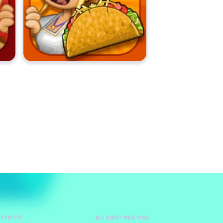
 STØTTE
BLI KJENT MED OSS