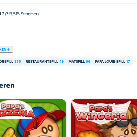
4.7 (713,515 Stemmer)
 MER
ORSPILL
335
RESTAURANTSPILL
49
MATSPILL
96
PAPA LOUIE-SPILL
17
leren