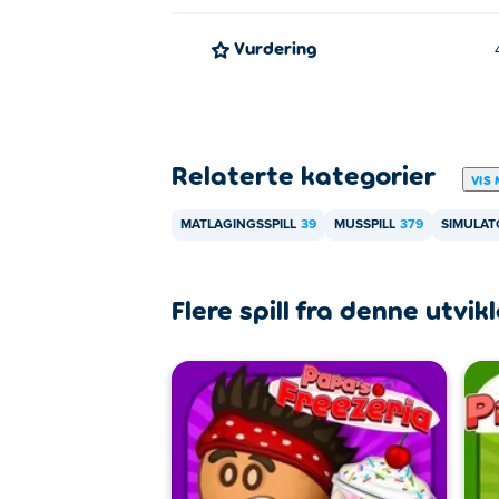
Vurdering
Relaterte kategorier
VIS
MATLAGINGSSPILL
39
MUSSPILL
379
SIMULAT
Flere spill fra denne utvik