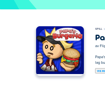
SPILL
Pa
av
Fli
Papa's
lag bu
VIS M
Her kan du spille Papa's Burgeria. Papa's Bu