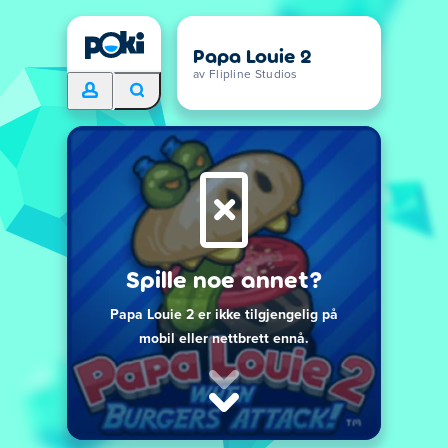
Papa Louie 2
av Flipline Studios
Spille noe annet?
Papa Louie 2 er ikke tilgjengelig på
mobil eller nettbrett ennå.