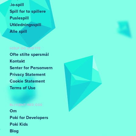
.io-spill
Spill for to spillere
Puslespill
Utkledningsspill
Alle spill
HJELP OG STØTTE
Ofte stilte spørsmål
Kontakt
Senter for Personvern
Privacy Statement
Cookie Statement
Terms of Use
BLI KJENT MED OSS
Om
Poki for Developers
Poki Kids
Blog