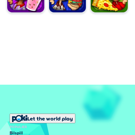
Let the world play
POPULÆR
Bilspill