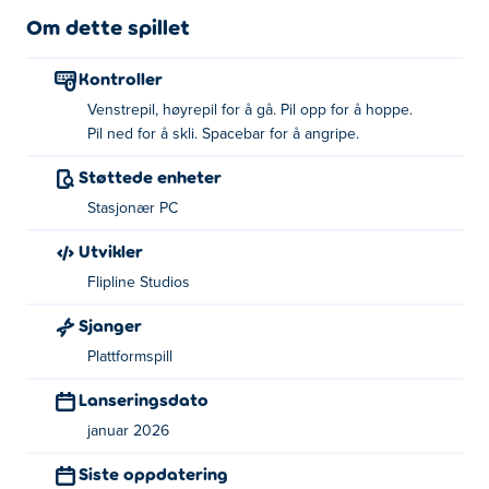
Om dette spillet
Hvordan spille Papa Louie 2?
Kontroller
Gå: venstre og høyre piltast
Venstrepil, høyrepil for å gå. Pil opp for å hoppe.
Hopp: pil opp-tasten
Pil ned for å skli. Spacebar for å angripe.
Angrep: mellomromstasten
Støttede enheter
Skyv: pil ned-tasten
Stasjonær PC
Utvikler
Hvem skapte Papa Louie 2?
Flipline Studios
Papa Louie 2 er laget av Flipline Games. Spill det andre
Sjanger
spillet deres på Poki:
Papa Louie: When Pizzas Attack
,
Papa's Pizzeria
,
Papa's Scooperia
og
Papa's Freezeria
!
Plattformspill
Hvordan kan jeg spille Papa Louie 2 gratis?
Lanseringsdato
januar 2026
Du kan spille Papa Louie 2 gratis på Poki.
Siste oppdatering