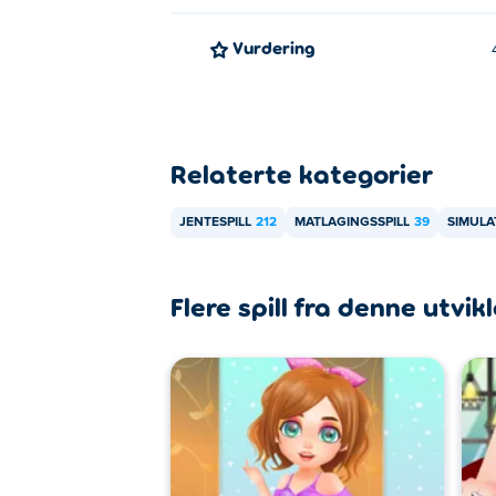
Vurdering
Relaterte kategorier
JENTESPILL
212
MATLAGINGSSPILL
39
SIMULA
Flere spill fra denne utvik