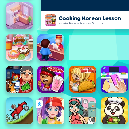
Cooking Korean Lesson
av Go Panda Games Studio