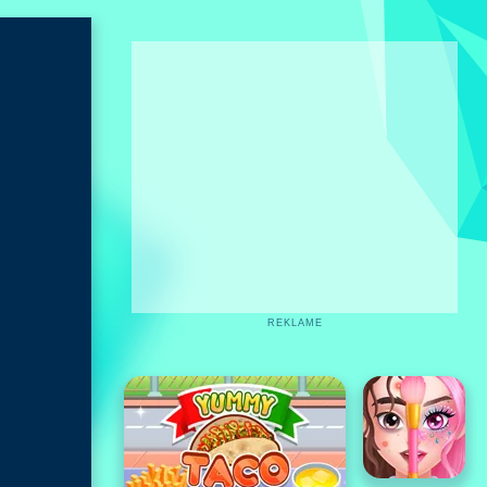
REKLAME