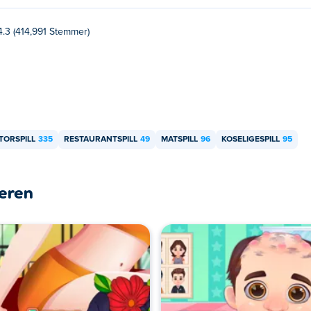
4.3 (414,991 Stemmer)
TORSPILL
335
RESTAURANTSPILL
49
MATSPILL
96
KOSELIGESPILL
95
leren