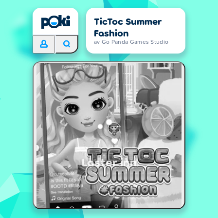
TicToc Summer
Fashion
av Go Panda Games Studio
Laster inn