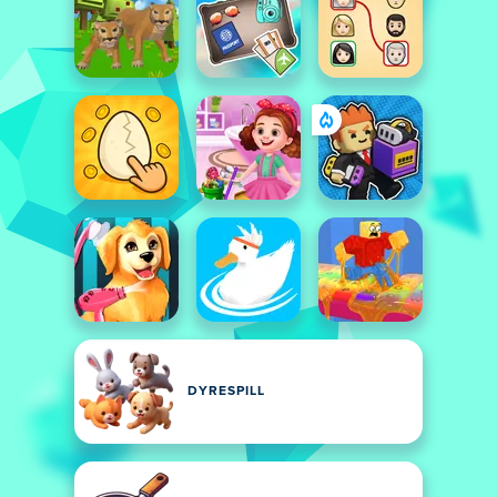
DYRESPILL