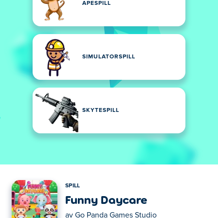
APESPILL
SIMULATORSPILL
SKYTESPILL
SPILL
Funny Daycare
av
Go Panda Games Studio