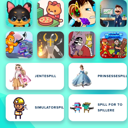
JENTESPILL
PRINSESSESPILL
SPILL FOR TO
SIMULATORSPILL
SPILLERE