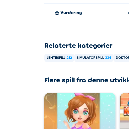
Vurdering
Relaterte kategorier
JENTESPILL
212
SIMULATORSPILL
334
DOKTOR
Flere spill fra denne utvik