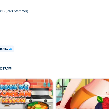
4.1 (8,269 Stemmer)
SPILL
27
leren