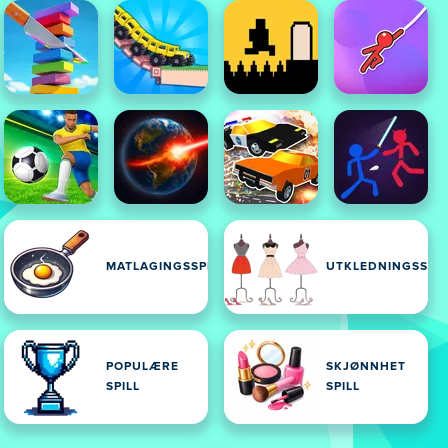
MATLAGINGSSPILL
UTKLEDNINGSSPIL
POPULÆRE
SKJØNNHET
SPILL
SPILL