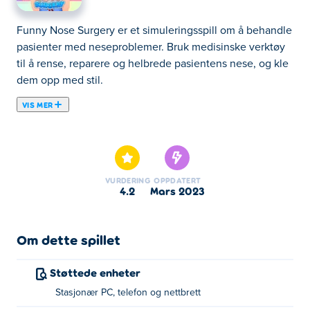
Funny Nose Surgery er et simuleringsspill om å behandle
pasienter med neseproblemer. Bruk medisinske verktøy
til å rense, reparere og helbrede pasientens nese, og kle
dem opp med stil.
VIS MER
Her kan du spille Funny Nose Surgery. Funny Nose
Surgery er et av våre utvalgte .
VURDERING
OPPDATERT
4.2
mars 2023
Om dette spillet
Støttede enheter
Stasjonær PC, telefon og nettbrett