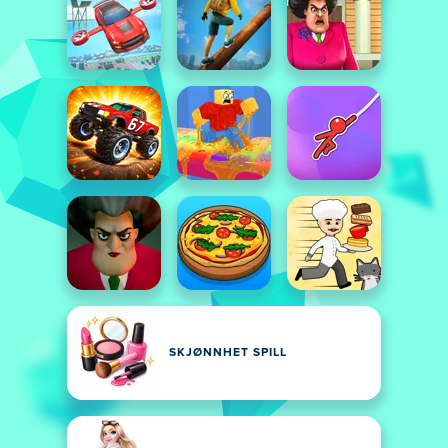
SKJØNNHET SPILL