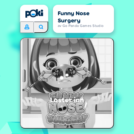
Funny Nose
Surgery
av Go Panda Games Studio
Laster inn