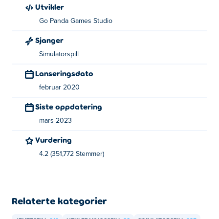
Utvikler
Go Panda Games Studio
Sjanger
Simulatorspill
Lanseringsdato
februar 2020
Siste oppdatering
mars 2023
Vurdering
4.2 (351,772 Stemmer)
Relaterte kategorier