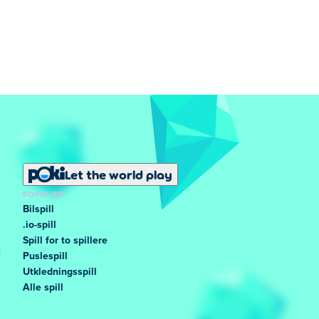
Let the world play
POPULÆR
Bilspill
.io-spill
Spill for to spillere
Puslespill
Utkledningsspill
Alle spill