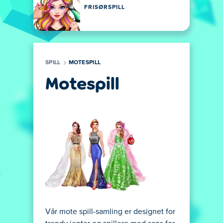
FRISØRSPILL
SPILL
MOTESPILL
Motespill
Vår mote spill-samling er designet for