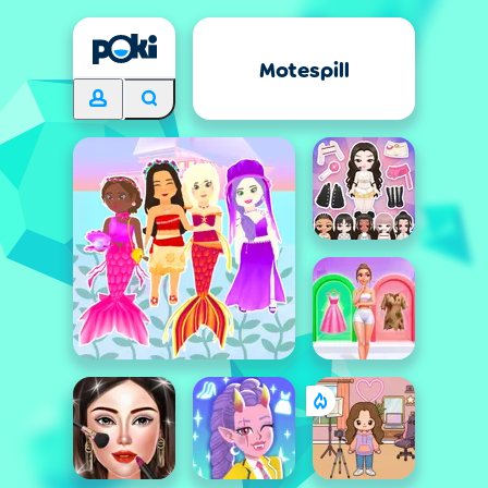
Motespill