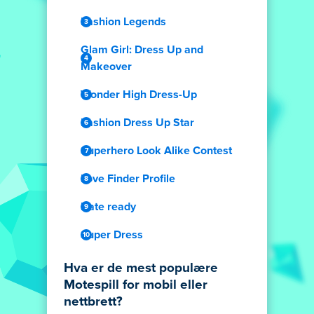
Fashion Legends
Glam Girl: Dress Up and
Makeover
Wonder High Dress-Up
Fashion Dress Up Star
Superhero Look Alike Contest
Love Finder Profile
Date ready
Super Dress
Hva er de mest populære
Motespill for mobil eller
nettbrett?