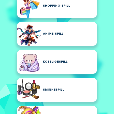
SHOPPING-SPILL
ANIME-SPILL
KOSELIGESPILL
SMINKESPILL