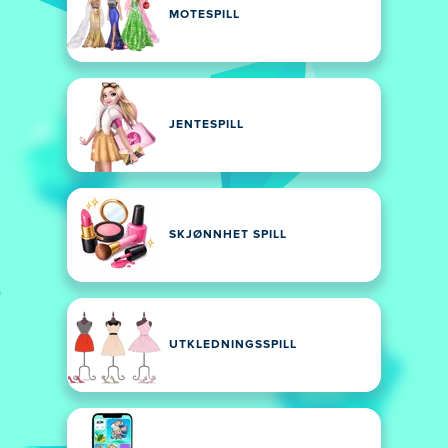
MOTESPILL
JENTESPILL
SKJØNNHET SPILL
UTKLEDNINGSSPILL