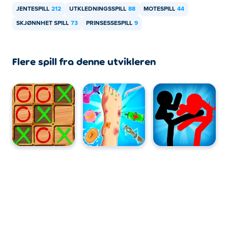
JENTESPILL
212
UTKLEDNINGSSPILL
88
MOTESPILL
44
SKJØNNHET SPILL
73
PRINSESSESPILL
9
Flere spill fra denne utvikleren