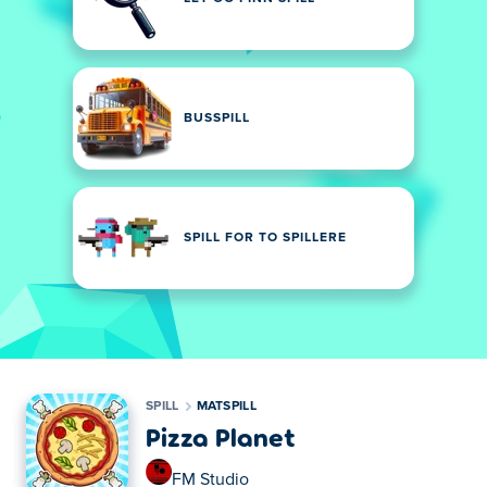
BUSSPILL
SPILL FOR TO SPILLERE
SPILL
MATSPILL
Pizza Planet
FM Studio