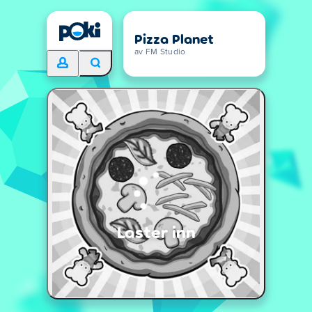
Pizza Planet
av FM Studio
Laster inn