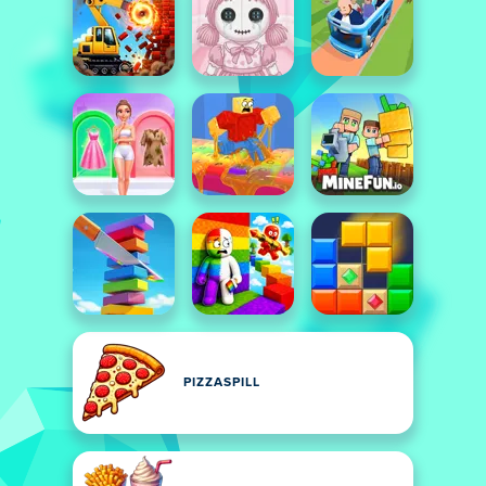
PIZZASPILL