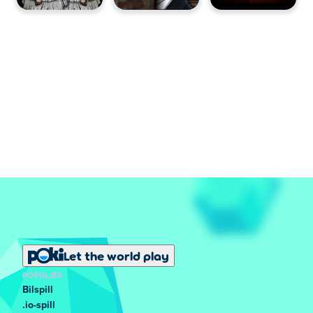
Let the world play
POPULÆR
Bilspill
.io-spill