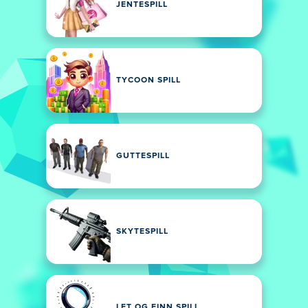
JENTESPILL
TYCOON SPILL
GUTTESPILL
SKYTESPILL
LET OG FINN SPILL