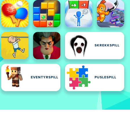
SKREKKSPILL
EVENTYRSPILL
PUSLESPILL