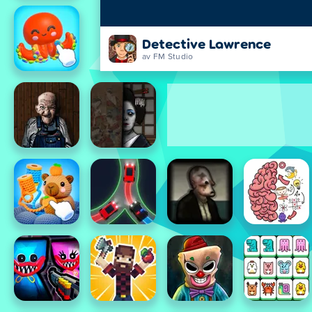
Detective Lawrence
av FM Studio