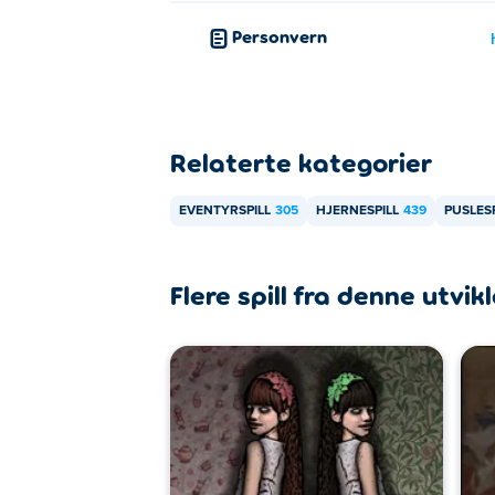
Personvern
Relaterte kategorier
EVENTYRSPILL
305
HJERNESPILL
439
PUSLESP
Flere spill fra denne utvik