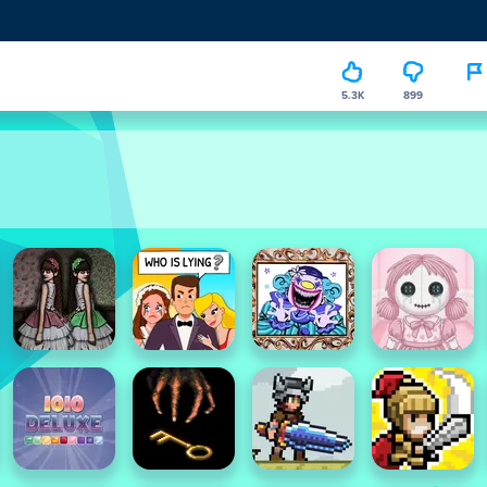
5.3K
899