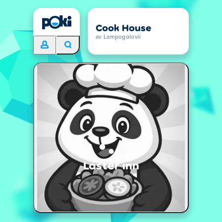
Cook House
av Lampogolovii
Laster inn