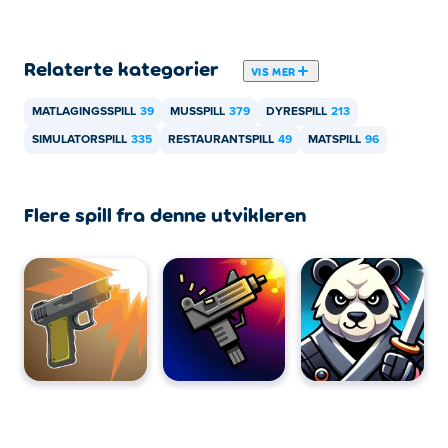
Relaterte kategorier
VIS MER
MATLAGINGSSPILL
39
MUSSPILL
379
DYRESPILL
213
SIMULATORSPILL
335
RESTAURANTSPILL
49
MATSPILL
96
Flere spill fra denne utvikleren