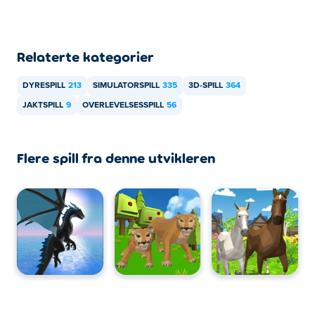
Relaterte kategorier
DYRESPILL
213
SIMULATORSPILL
335
3D-SPILL
364
JAKTSPILL
9
OVERLEVELSESSPILL
56
Flere spill fra denne utvikleren