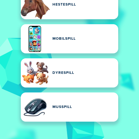
HESTESPILL
MOBILSPILL
DYRESPILL
MUSSPILL